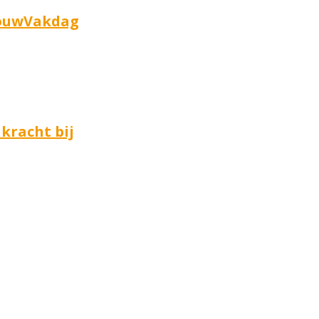
bouwVakdag
 kracht bij