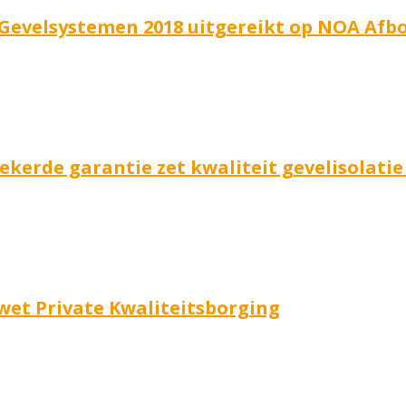
 Gevelsystemen 2018 uitgereikt op NOA Af
zekerde garantie zet kwaliteit gevelisolatie
wet Private Kwaliteitsborging