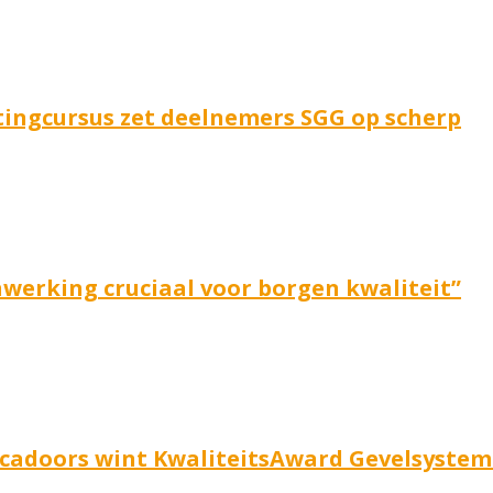
ingcursus zet deelnemers SGG op scherp
werking cruciaal voor borgen kwaliteit”
cadoors wint KwaliteitsAward Gevelsystem