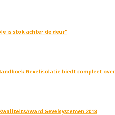
le is stok achter de deur”
andboek Gevelisolatie biedt compleet over
KwaliteitsAward Gevelsystemen 2018