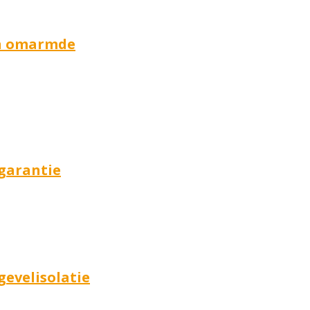
 en omarmde
garantie
gevelisolatie