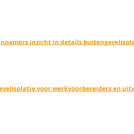
nnemers inzicht in details buitengevelisol
evelisolatie voor werkvoorbereiders en uit