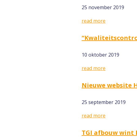
25 november 2019
read more
“Kwaliteitscontro
10 oktober 2019
read more
Nieuwe website H
25 september 2019
read more
TGI afbouw wint 