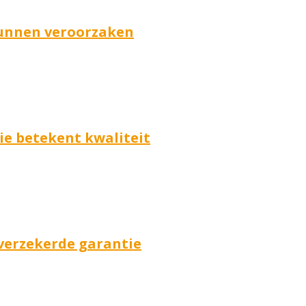
 kunnen veroorzaken
e betekent kwaliteit
 verzekerde garantie