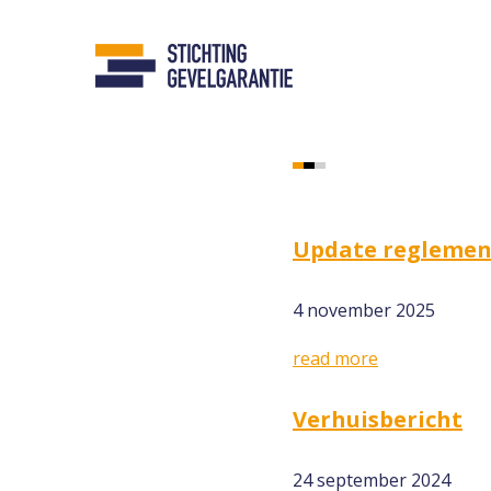
Showing posts
Update regleme
4 november 2025
read more
Verhuisbericht
24 september 2024