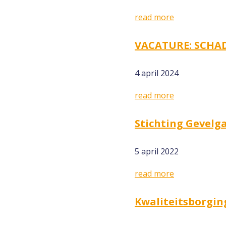
read more
VACATURE: SCHAD
4 april 2024
read more
Stichting Gevelg
5 april 2022
read more
Kwaliteitsborgin