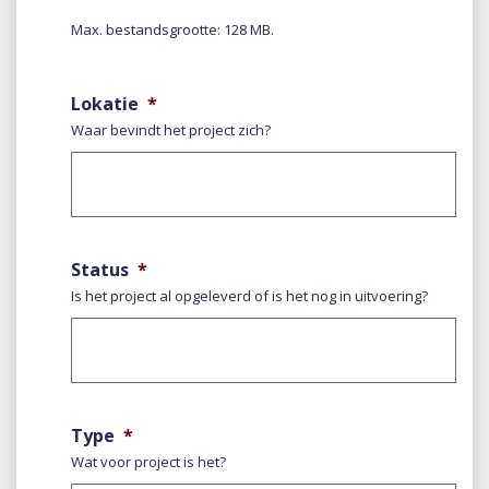
Max. bestandsgrootte: 128 MB.
Lokatie
*
Waar bevindt het project zich?
Status
*
Is het project al opgeleverd of is het nog in uitvoering?
Type
*
Wat voor project is het?