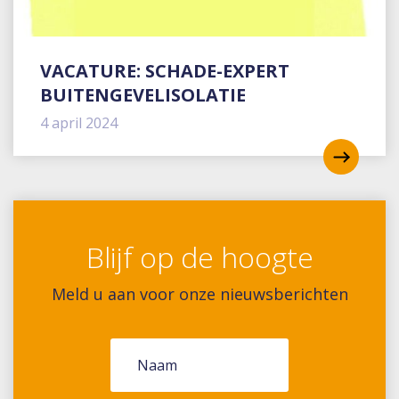
VACATURE: SCHADE-EXPERT
BUITENGEVELISOLATIE
4 april 2024
Blijf op de hoogte
Meld u aan voor onze nieuwsberichten