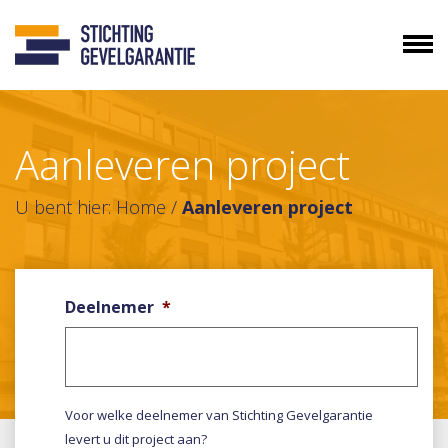
Aanleveren project
U bent hier:
Home
/
Aanleveren project
Deelnemer
*
Voor welke deelnemer van Stichting Gevelgarantie
levert u dit project aan?