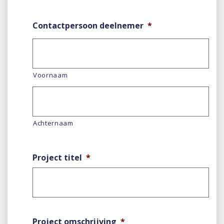
Contactpersoon deelnemer
*
Voornaam
Achternaam
Project titel
*
Project omschrijving
*