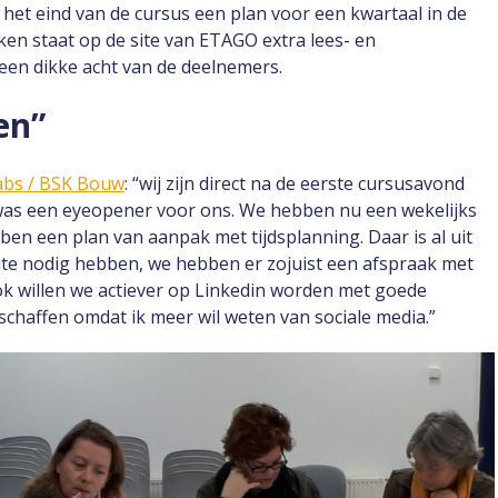
 het eind van de cursus een plan voor een kwartaal in de
en staat op de site van ETAGO extra lees- en
een dikke acht van de deelnemers.
en”
abs / BSK Bouw
: “wij zijn direct na de eerste cursusavond
 was een eyeopener voor ons. We hebben nu een wekelijks
en een plan van aanpak met tijdsplanning. Daar is al uit
e nodig hebben, we hebben er zojuist een afspraak met
 willen we actiever op Linkedin worden met goede
chaffen omdat ik meer wil weten van sociale media.”