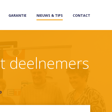
GARANTIE
NIEUWS & TIPS
CONTACT
et deelnemers
p