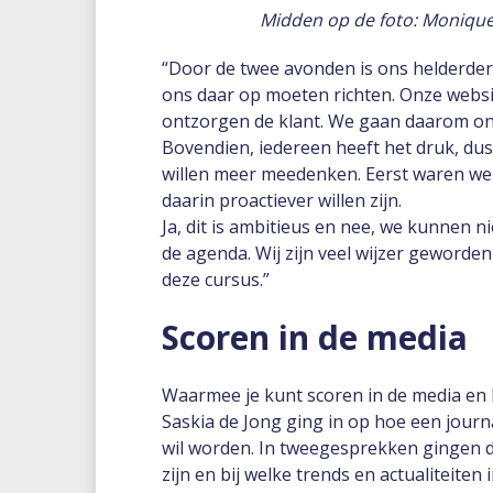
Midden op de foto: Monique
“Door de twee avonden is ons helderder
ons daar op moeten richten. Onze webs
ontzorgen de klant. We gaan daarom onz
Bovendien, iedereen heeft het druk, dus
willen meer meedenken. Eerst waren we
daarin proactiever willen zijn.
Ja, dit is ambitieus en nee, we kunnen ni
de agenda. Wij zijn veel wijzer geworde
deze cursus.”
Scoren in de media
Waarmee je kunt scoren in de media en 
Saskia de Jong ging in op hoe een journ
wil worden. In tweegesprekken gingen d
zijn en bij welke trends en actualiteite