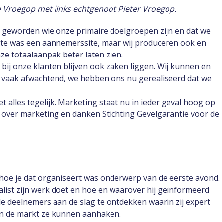
 Vroegop met links echtgenoot Pieter Vroegop.
 geworden wie onze primaire doelgroepen zijn en dat we
ite was een aannemerssite, maar wij produceren ook en
e totaalaanpak beter laten zien.
 bij onze klanten blijven ook zaken liggen. Wij kunnen en
 vaak afwachtend, we hebben ons nu gerealiseerd dat we
et alles tegelijk. Marketing staat nu in ieder geval hoog op
n over marketing en danken Stichting Gevelgarantie voor de
hoe je dat organiseert was onderwerp van de eerste avond.
alist zijn werk doet en hoe en waarover hij geïnformeerd
e deelnemers aan de slag te ontdekken waarin zij expert
n in de markt ze kunnen aanhaken.