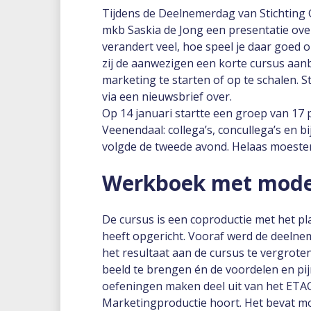
Tijdens de Deelnemerdag van Stichting
mkb Saskia de Jong een presentatie ove
verandert veel, hoe speel je daar goed 
zij de aanwezigen een korte cursus aan
marketing te starten of op te schalen. 
via een nieuwsbrief over.
Op 14 januari startte een groep van 1
Veenendaal: collega’s, concullega’s en 
volgde de tweede avond. Helaas moesten
Werkboek met model
De cursus is een coproductie met het p
heeft opgericht. Vooraf werd de deeln
het resultaat aan de cursus te vergrote
beeld te brengen én de voordelen en pij
oefeningen maken deel uit van het ETAG
Marketingproductie hoort. Het bevat mo