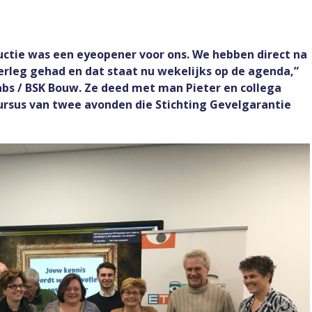
ctie was een eyeopener voor ons. We hebben direct na
rleg gehad en dat staat nu wekelijks op de agenda,”
bs / BSK Bouw. Ze deed met man Pieter en collega
rsus van twee avonden die Stichting Gevelgarantie