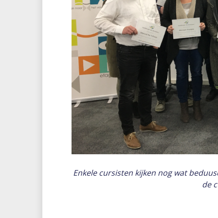
Enkele cursisten kijken nog wat beduusd
de c