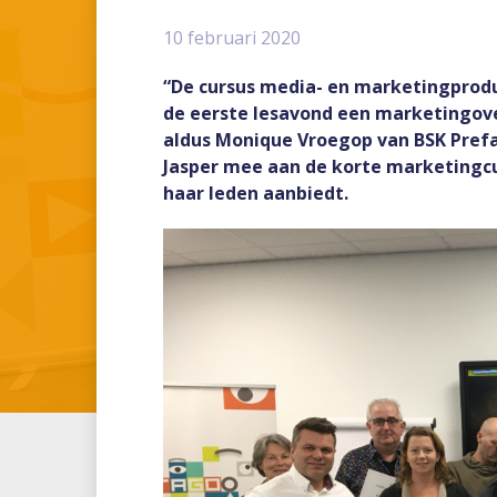
10 februari 2020
“De cursus media- en marketingprodu
de eerste lesavond een marketingove
aldus Monique Vroegop van BSK Prefa
Jasper mee aan de korte marketingcu
haar leden aanbiedt.