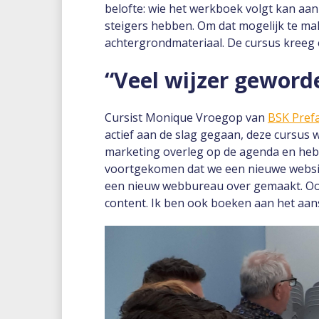
belofte: wie het werkboek volgt kan aan
steigers hebben. Om dat mogelijk te mak
achtergrondmateriaal. De cursus kreeg 
“Veel wijzer geword
Cursist Monique Vroegop van
BSK Pref
actief aan de slag gegaan, deze cursus
marketing overleg op de agenda en hebb
voortgekomen dat we een nieuwe websit
een nieuw webbureau over gemaakt. Ook
content. Ik ben ook boeken aan het aans