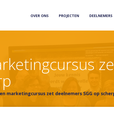
OVER ONS
PROJECTEN
DEELNEMERS
rketingcursus z
rp
en marketingcursus zet deelnemers SGG op scher