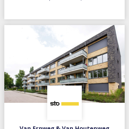
Van Erpweg & Van Houtenweg