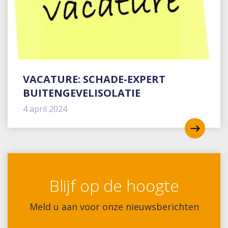
VACATURE: SCHADE-EXPERT
BUITENGEVELISOLATIE
4 april 2024
Blijf op de hoogte
Meld u aan voor onze nieuwsberichten