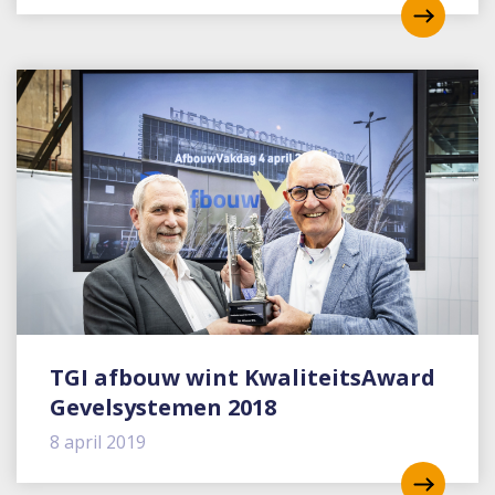
TGI afbouw wint KwaliteitsAward
Gevelsystemen 2018
8 april 2019