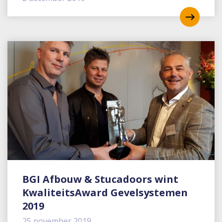
BGI Afbouw & Stucadoors wint
KwaliteitsAward Gevelsystemen
2019
25 november 2019