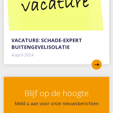
VACATURE: SCHADE-EXPERT
BUITENGEVELISOLATIE
4 april 2024
Blijf op de hoogte
Meld u aan voor onze nieuwsberichten