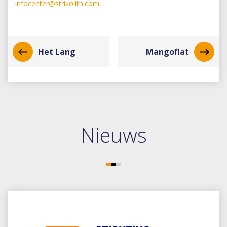
infocenter@strikolith.com
Het Lang
Mangoflat
Nieuws