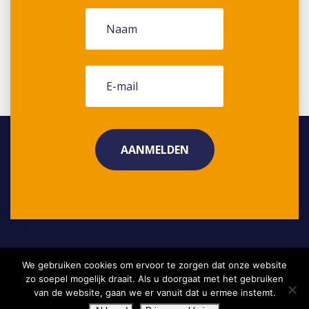
We gebruiken cookies om ervoor te zorgen dat onze website
Copyright 2026 •
Disclaimer
Project aanleveren?
zo soepel mogelijk draait. Als u doorgaat met het gebruiken
Privacyverklaring
van de website, gaan we er vanuit dat u ermee instemt.