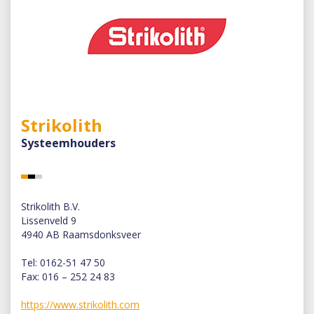
Strikolith
Systeemhouders
Strikolith B.V.
Lissenveld 9
4940 AB Raamsdonksveer
Tel: 0162-51 47 50
Fax: 016 – 252 24 83
https://www.strikolith.com