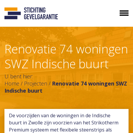
Renovatie 74 woningen
SWZ Indische buurt
U bent hier:
Home
/
Projecten
/
Renovatie 74 woningen SWZ
Indische buurt
De voorzijden van de woningen in de Indische
buurt in Zwolle zijn voorzien van het Strikotherm
Premium systeem met flexibele steenstrips als